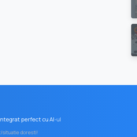
ntegrat perfect cu AI
-ul
t/situatie doresti!