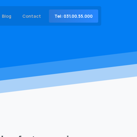
Tel: 031.00.55.000
Blog
Contact