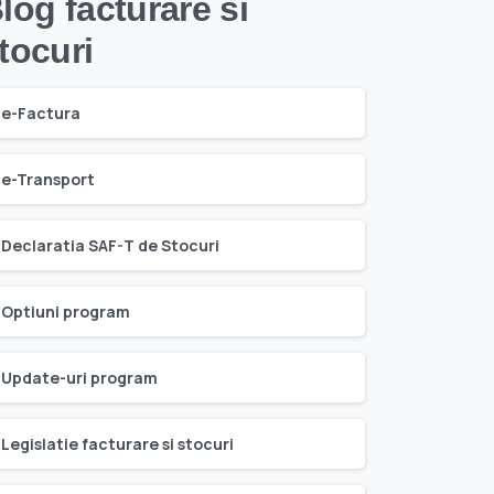
log facturare si
tocuri
e-Factura
e-Transport
Declaratia SAF-T de Stocuri
Optiuni program
Update-uri program
Legislatie facturare si stocuri