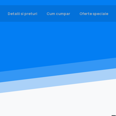
Detalii si preturi
Cum cumpar
Oferte speciale