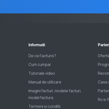
Informatii
Parten
De ce Facturis?
Oferte
Cum cumpar
Progra
Tutoriale video
Recom
Manual de utilizare
Case 
Imagini facturi, modele facturi,
Parten
model factura
Ro e-
Termeni si conditii