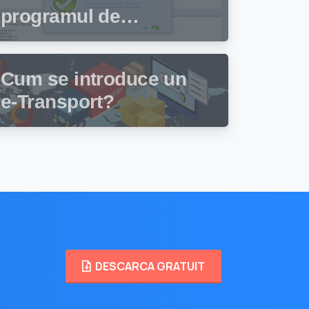
programul de
facturare și gestiune
stocuri Facturis
Cum se introduce un
e-Transport?
DESCARCA GRATUIT