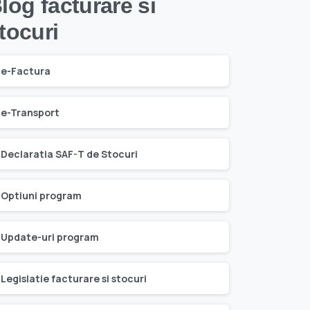
log facturare si
tocuri
e-Factura
e-Transport
Declaratia SAF-T de Stocuri
Optiuni program
Update-uri program
Legislatie facturare si stocuri