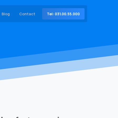
Tel: 031.00.55.000
Blog
Contact