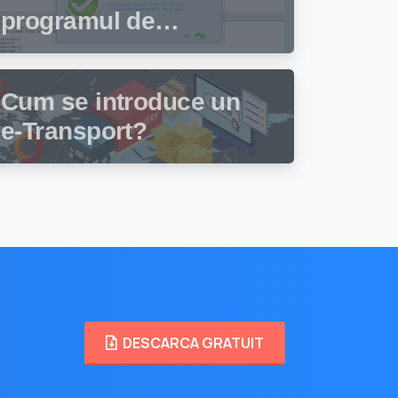
programul de
facturare și gestiune
stocuri Facturis
Cum se introduce un
e-Transport?
DESCARCA GRATUIT