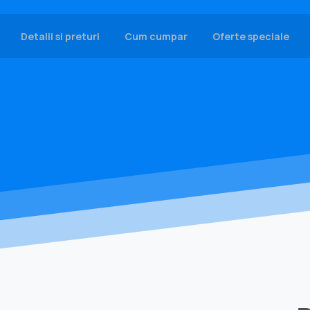
Detalii si preturi
Cum cumpar
Oferte speciale