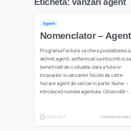
Etichetă:
vanzari agent
Agenti
Nomenclator – Agent
Programul Facturis va ofera posibilitatea s
definiti agenti, astfel incat sa intocmiti si sa
beneficiati de o situatie clara a tuturor
incasarilor si vanzarilor facute de catre
fiecare agent de vanzari in parte. Nume –
introduceti numele agentului. Observatii –..
26/07/2013
Citeste mai mult