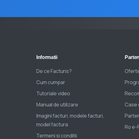
Informatii
Parten
De ce Facturis?
Oferte
Cum cumpar
Progra
Tutoriale video
Recom
Manual de utilizare
Case 
Imagini facturi, modele facturi,
Parten
model factura
Ro e-
Termeni si conditii