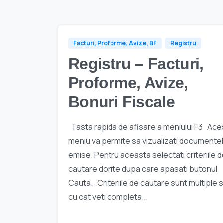
Facturi, Proforme, Avize, BF
Registru
Registru – Facturi,
Proforme, Avize,
Bonuri Fiscale
Tasta rapida de afisare a meniului F3 Ace
meniu va permite sa vizualizati documente
emise. Pentru aceasta selectati criteriile d
cautare dorite dupa care apasati butonul
Cauta. Criteriile de cautare sunt multiple s
cu cat veti completa...