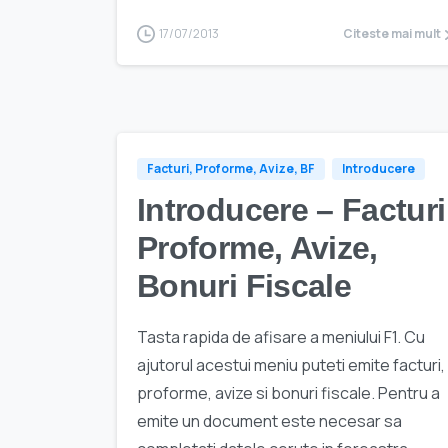
17/07/2013
Citeste mai mult
Facturi, Proforme, Avize, BF
Introducere
Introducere – Facturi
Proforme, Avize,
Bonuri Fiscale
Tasta rapida de afisare a meniului F1. Cu
ajutorul acestui meniu puteti emite facturi,
proforme, avize si bonuri fiscale. Pentru a
emite un document este necesar sa