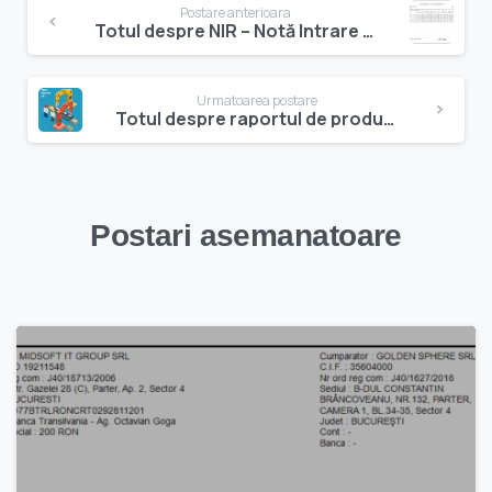
Postare anterioara
Totul despre NIR – Notă Intrare recepție
în
articole
Urmatoarea postare
Totul despre raportul de producție
Postari asemanatoare