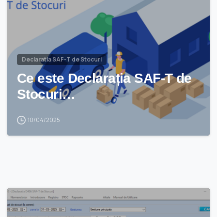
Declaratia SAF-T de Stocuri
Ce este Declarația SAF-T de
Stocuri…
10/04/2025