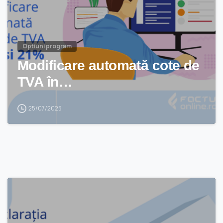
Optiuni program
Modificare automată cote de
TVA în…
25/07/2025