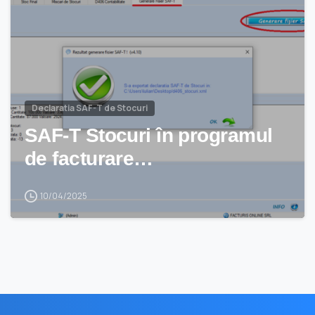
Declaratia SAF-T de Stocuri
SAF-T Stocuri în programul
de facturare…
10/04/2025