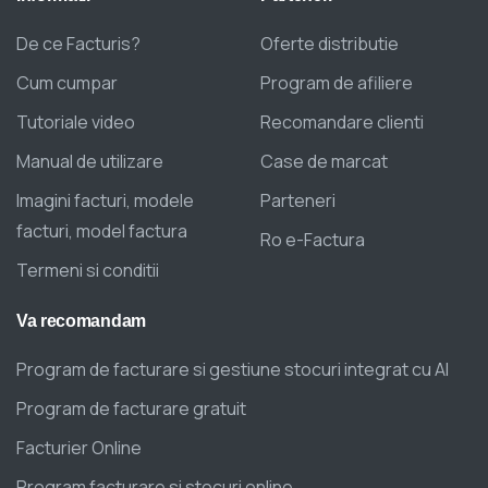
De ce Facturis?
Oferte distributie
Cum cumpar
Program de afiliere
Tutoriale video
Recomandare clienti
Manual de utilizare
Case de marcat
Imagini facturi, modele
Parteneri
facturi, model factura
Ro e-Factura
Termeni si conditii
Va
recomandam
Program de facturare si gestiune stocuri integrat cu AI
Program de facturare gratuit
Facturier Online
Program facturare si stocuri online