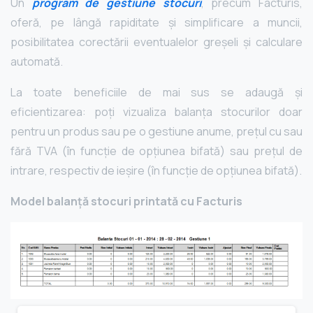
Un
program de gestiune stocuri
, precum Facturis,
oferă, pe lângă rapiditate și simplificare a muncii,
posibilitatea corectării eventualelor greșeli și calculare
automată.
La toate beneficiile de mai sus se adaugă și
eficientizarea: poți vizualiza balanța stocurilor doar
pentru un produs sau pe o gestiune anume, prețul cu sau
fără TVA (în funcție de opțiunea bifată) sau prețul de
intrare, respectiv de ieșire (în funcție de opțiunea bifată).
Model balanță stocuri printată cu Facturis
Navigare