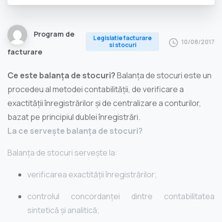
Program de
Legislatie facturare
10/08/2017
si stocuri
facturare
Ce este balanța de stocuri?
Balanța de stocuri este un
procedeu al metodei contabilității, de verificare a
exactității înregistrărilor și de centralizare a conturilor,
bazat pe principiul dublei înregistrări.
La ce servește balanța de stocuri?
Balanța de stocuri servește la:
verificarea exactității înregistrărilor;
controlul concordanței dintre contabilitatea
sintetică și analitică;