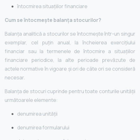
întocmirea situațiilor financiare
Cum se întocmește balanța stocurilor?
Balanța analitică a stocurilor se întocmește într-un singur
exemplar, cel puțin anual, la încheierea exercițiului
financiar sau la termenele de întocmire a situațiilor
financiare periodice, la alte perioade prevăzute de
actele normative în vigoare și ori de câte ori se consideră
necesar.
Balanța de stocuri cuprinde pentru toate conturile unității
următoarele elemente:
denumirea unității
denumirea formularului