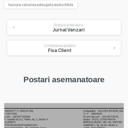
taxa pe valoarea adaugata deductibila
Navigare
Postare anterioara
Jurnal Vanzari
în
articole
Urmatoarea postare
Fisa Client
Postari asemanatoare