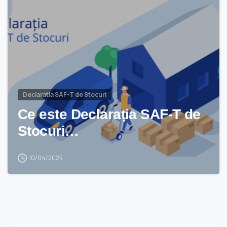
Declaratia SAF-T de Stocuri
Ce este Declarația SAF-T de
Stocuri…
10/04/2025