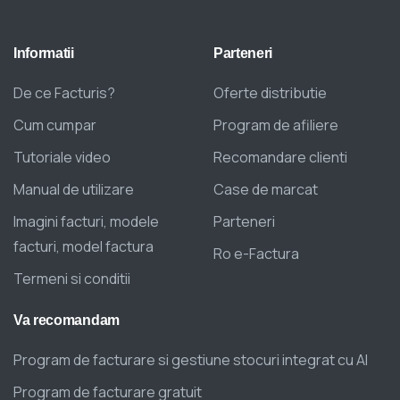
Informatii
Parteneri
De ce Facturis?
Oferte distributie
Cum cumpar
Program de afiliere
Tutoriale video
Recomandare clienti
Manual de utilizare
Case de marcat
Imagini facturi, modele
Parteneri
facturi, model factura
Ro e-Factura
Termeni si conditii
Va
recomandam
Program de facturare si gestiune stocuri integrat cu AI
Program de facturare gratuit