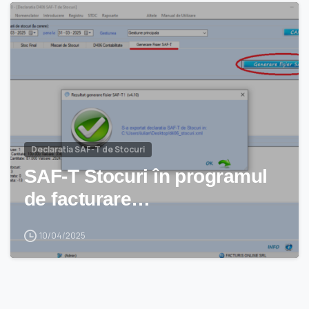
Declaratia SAF-T de Stocuri
SAF-T Stocuri în programul
de facturare…
10/04/2025