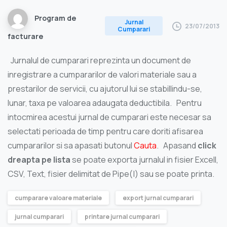
Program de
Jurnal
23/07/2013
Cumparari
facturare
Jurnalul de cumparari reprezinta un document de
inregistrare a cumpararilor de valori materiale sau a
prestarilor de servicii, cu ajutorul lui se stabillindu-se,
lunar, taxa pe valoarea adaugata deductibila. Pentru
intocmirea acestui jurnal de cumparari este necesar sa
selectati perioada de timp pentru care doriti afisarea
cumpararilor si sa apasati butonul
Cauta
. Apasand
click
dreapta pe lista
se poate exporta jurnalul in fisier Excell,
CSV, Text, fisier delimitat de Pipe(|) sau se poate printa.
cumparare valoare materiale
export jurnal cumparari
jurnal cumparari
printare jurnal cumparari