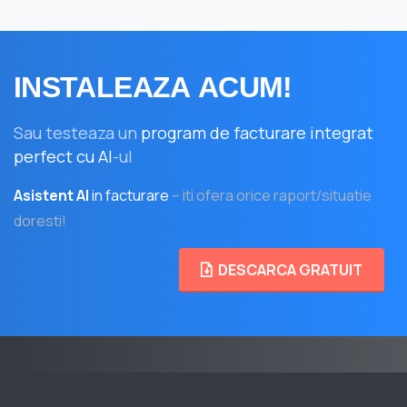
INSTALEAZA
ACUM!
Sau testeaza un
program de facturare integrat
perfect cu AI
-ul
Asistent AI
in facturare
– iti ofera orice raport/situatie
doresti!
DESCARCA GRATUIT