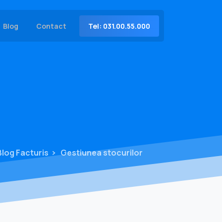
Tel: 031.00.55.000
Blog
Contact
 Blog Facturis
Gestiunea stocurilor