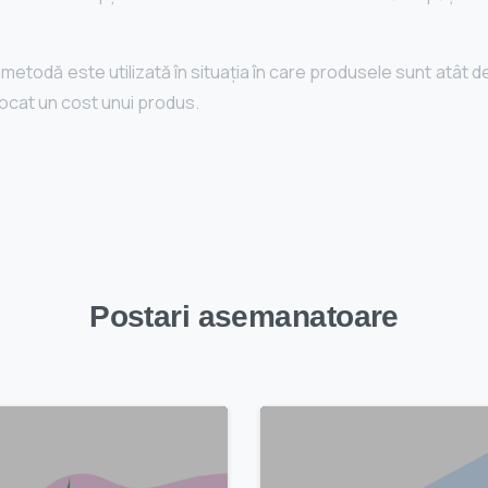
metodă este utilizată în situația în care produsele sunt atât 
locat un cost unui produs.
Postari asemanatoare