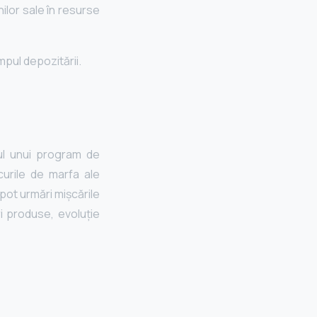
ilor sale în resurse
mpul depozitării.
ul unui program de
curile de marfa ale
 pot urmări mișcările
i produse, evoluție